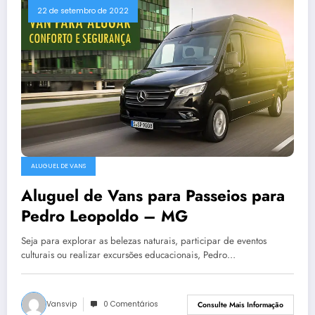
22 de setembro de 2022
ALUGUEL DE VANS
Aluguel de Vans para Passeios para
Pedro Leopoldo – MG
Seja para explorar as belezas naturais, participar de eventos
culturais ou realizar excursões educacionais, Pedro…
Vansvip
0 Comentários
Consulte Mais Informação