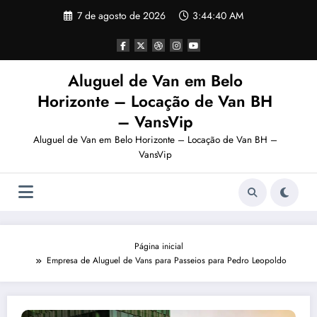
Pular
7 de agosto de 2026
3:44:41 AM
para
o
conteúdo
Aluguel de Van em Belo
Horizonte – Locação de Van BH
– VansVip
Aluguel de Van em Belo Horizonte – Locação de Van BH –
VansVip
Página inicial
Empresa de Aluguel de Vans para Passeios para Pedro Leopoldo