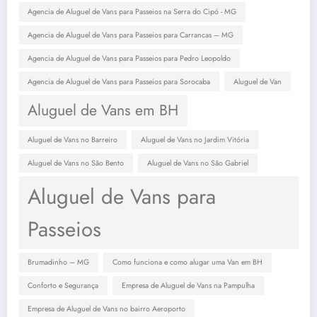
Agencia de Aluguel de Vans para Passeios na Serra do Cipó - MG
Agencia de Aluguel de Vans para Passeios para Carrancas – MG
Agencia de Aluguel de Vans para Passeios para Pedro Leopoldo
Agencia de Aluguel de Vans para Passeios para Sorocaba
Aluguel de Van
Aluguel de Vans em BH
Aluguel de Vans no Barreiro
Aluguel de Vans no Jardim Vitória
Aluguel de Vans no São Bento
Aluguel de Vans no São Gabriel
Aluguel de Vans para
Passeios
Brumadinho – MG
Como funciona e como alugar uma Van em BH
Conforto e Segurança
Empresa de Aluguel de Vans na Pampulha
Empresa de Aluguel de Vans no bairro Aeroporto