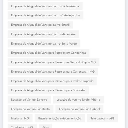
Empresa de Aluguel de Vans no bairro Cachoeirinha
Empresa de Aluguel de Vans no bairro Cidade Jardim
Empresa de Aluguel de Vans no bairro Estoril
Empresa de Aluguel de Vans no bairro Minascaixa
Empresa de Aluguel de Vans no bairro Serra Verde
Empresa de Aluguel de Vans para Passeios em Congonhas
Empresa de Aluguel de Vans para Passeios na Serra do Cipó - MG
Empresa de Aluguel de Vans para Passeios para Carrancas – MG
Empresa de Aluguel de Vans para Passeios para Pedro Leopoldo
Empresa de Aluguel de Vans para Passeios para Sorocaba
Locação de Van no Barreiro
Locação de Van no Jardim Vitória
Locação de Van no São Bento
Locação de Van no São Gabriel
Mariana - MG
Regulamentação e documentação
Sete Lagoas – MG
Tiradentes – MG
ética