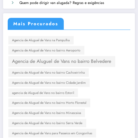
Quem pode dirigir van alugada? Regras e exigências
Mais Procurados
Agencia de Aluguel de Vans na Pampulha
Agencia de Aluguel de Vans no bairro Aeroporto
Agencia de Aluguel de Vans no bairro Belvedere
Agencia de Aluguel de Vans no bairro Cachoeirinha
Agencia de Aluguel de Vans no bairro Cidade Jardim
agencia de Aluguel de Vans no bairro Estoril
Agencia de Aluguel de Vans no bairro Horto Florestal
Agencia de Aluguel de Vans no bairro Minascaixa
Agencia de Aluguel de Vans no bairro Serra Verde
Agencia de Aluguel de Vans para Passeios em Congonhas